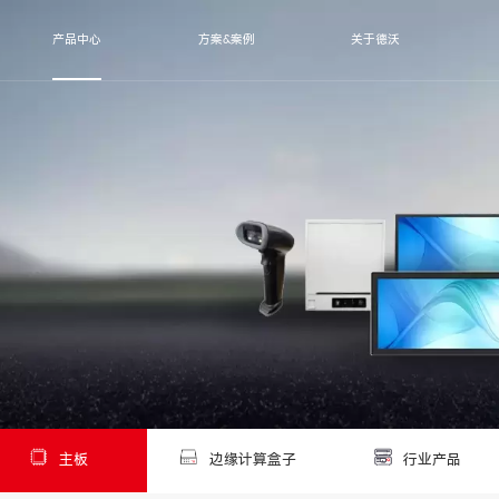
产品中心
方案&案例
关于德沃
主板
边缘计算盒子
行业产品