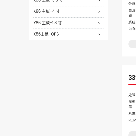
X86 主板-3.5 寸
>
处理
图形
X86 主板-4 寸
>
器
系统
X86 主板-1.8 寸
>
内存
X86主板-OPS
>
3
处理
图形
器
系统
RO