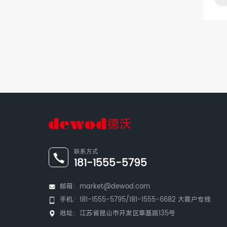
联系方式
181-1555-5795
邮箱：
market@dewod.com
手机：
181-1555-5795/181-1555-6682
大客户专线
地址：江苏省昆山市开发区章基路135号