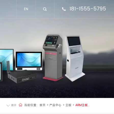
181-1555-5795
EN
当前位置：
首页
>
产品中心
>
主板
>
ARM主板-
展开