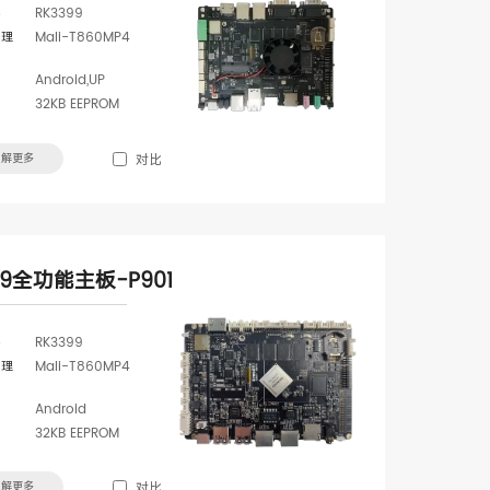
器
RK3399
处理
Mali-T860MP4
Android,UP
32KB EEPROM
了解更多
对比
99全功能主板-P901
器
RK3399
处理
Mali-T860MP4
Android
32KB EEPROM
了解更多
对比