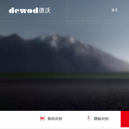
首页
条码识别
静脉识别