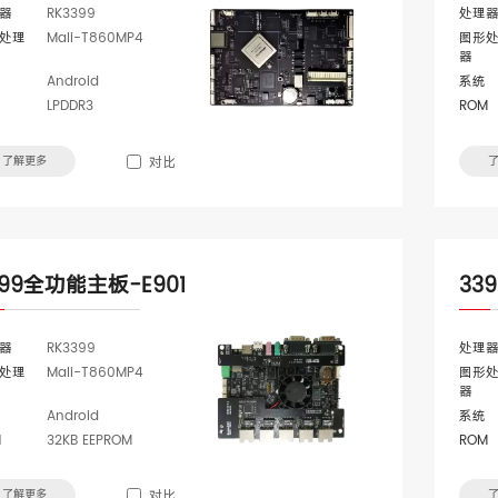
器
RK3399
处理
处理
Mali-T860MP4
图形
器
Android
系统
LPDDR3
ROM
了解更多
对比
399全功能主板-E901
33
器
RK3399
处理
处理
Mali-T860MP4
图形
器
Android
系统
M
32KB EEPROM
ROM
了解更多
对比