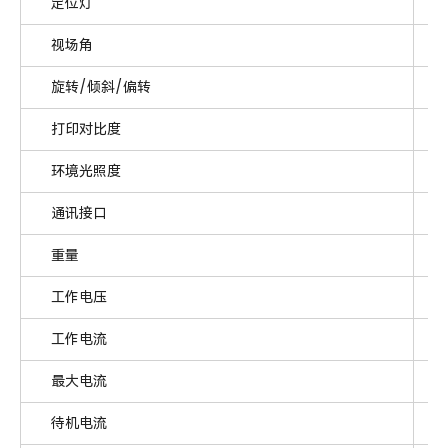
定位灯
视场角
旋转/倾斜/偏转
打印对比度
环境光照度
通讯接口
重量
工作电压
工作电流
最大电流
待机电流