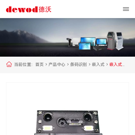
当前位置：
首页
>
产品中心
>
条码识别
>
嵌入式
>
嵌入式
XN-1000HT