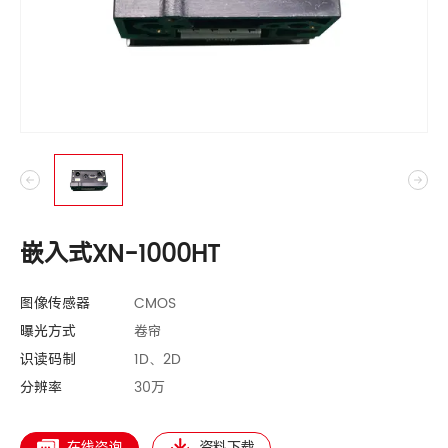
嵌入式XN-1000HT
图像传感器
CMOS
曝光方式
卷帘
识读码制
1D、2D
分辨率
30万
在线咨询
资料下载