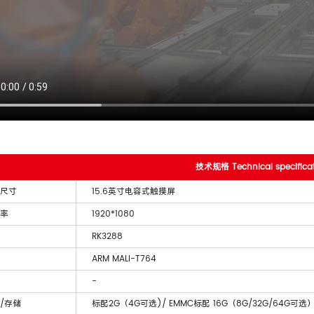
技术规格 Technical specificat
尺寸
15.6英寸电容式触摸屏
率
1920*1080
RK3288
ARM MALI-T764
-
/存储
标配2G（4G可选)/ EMMC标配 16G（8G/32G/64G可选