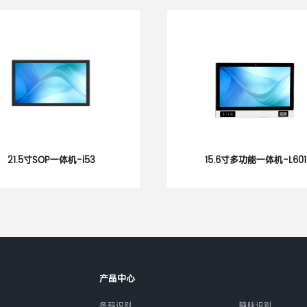
15.6寸多功能一体机-L601
15.6寸SOP一
产品中心
条码识别
静脉识别