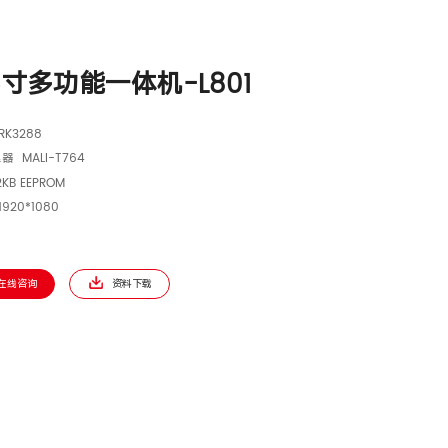
SOP工位机
>
15.6寸多功能一体机-L801
.6寸多功能一体机-L801
K3288
 MALI-T764
KB EEPROM
920*1080
在线咨询
资料下载