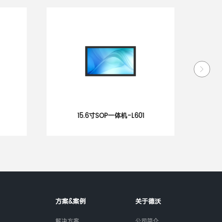
体机-L601
21.5寸SOP一体机-i33
方案&案例
关于德沃
解决方案
公司简介