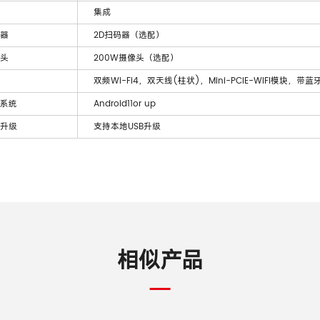
集成
器
2D扫码器（选配）
头
200W摄像头（选配）
双频Wi-Fi4，双天线(柱状)，Mini-PCIE-WIFI模块，带
系统
Android11or up
升级
支持本地USB升级
相似产品