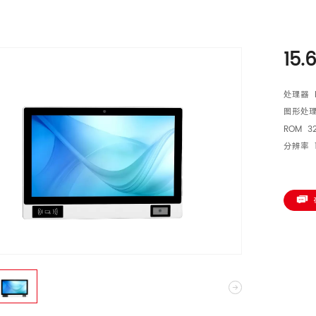
15
处理器 R
图形处理器
ROM 32
分辨率 1