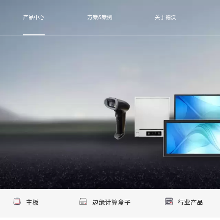
产品中心
方案&案例
关于德沃
主板
边缘计算盒子
行业产品