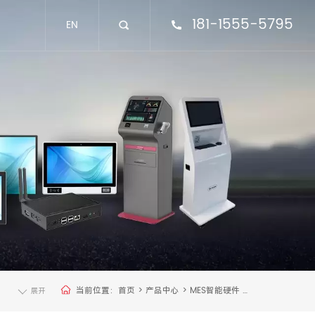
181-1555-5795
EN
当前位置：
首页
>
产品中心
>
MES智能硬件
>
展开