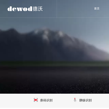
首页
条码识别
静脉识别