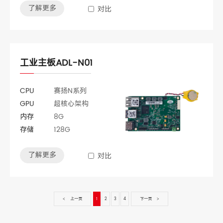
了解更多
对比
工业主板ADL-N01
CPU
赛扬N系列
GPU
超核心架构
内存
8G
存储
128G
了解更多
对比
上一页
1
2
3
4
下一页