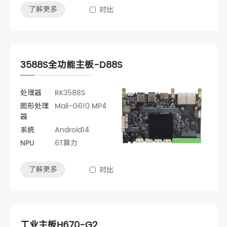
了解更多
对比
3588S全功能主板-D88S
处理器
RK3588S
图形处理
Mali-G610 MP4
器
系统
Android14
NPU
6T算力
了解更多
对比
工业主板H670-G2