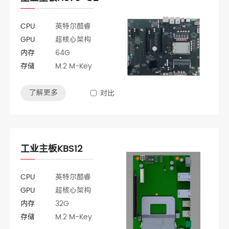
CPU
英特尔酷睿
GPU
超核心架构
内存
64G
存储
M.2 M-Key
了解更多
对比
工业主板KBS12
CPU
英特尔酷睿
GPU
超核心架构
内存
32G
存储
M.2 M-Key