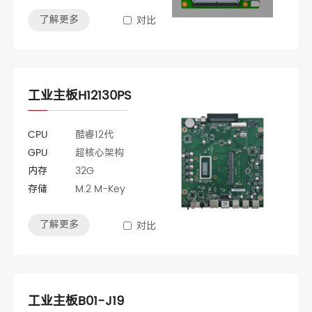
了解更多
对比
工业主板H12130PS
CPU
酷睿12代
GPU
超核心架构
内存
32G
存储
M.2 M-Key
了解更多
对比
工业主板B01-J19