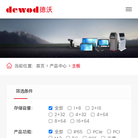
当前位置：
首页
>
产品中心
>
主板
筛选条件
存储容量：
全部
1+8
2+16
2+32
4+32
4+64
8+64
16+64
产品功能：
全部
IP65
PCIe
PCI