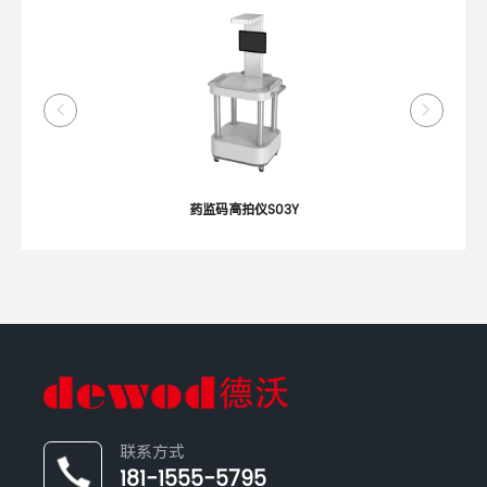
药监码高拍仪S03Y
联系方式
181-1555-5795