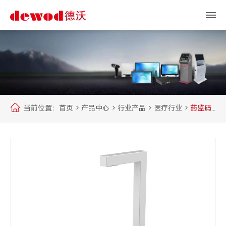
当前位置：
首页
>
产品中心
>
行业产品
>
医疗行业
>
药监码
高拍仪S08