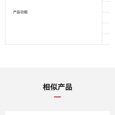
数
产品功能
支
药
智
相似产品